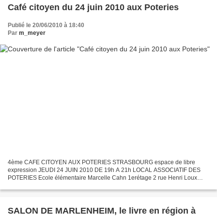
Café citoyen du 24 juin 2010 aux Poteries
Publié le 20/06/2010 à 18:40
Par
m_meyer
4ème CAFE CITOYEN AUX POTERIES STRASBOURG espace de libre
expression JEUDI 24 JUIN 2010 DE 19h A 21h LOCAL ASSOCIATIF DES
POTERIES Ecole élémentaire Marcelle Cahn 1erétage 2 rue Henri Loux
67200 STRASBOURG THEME : QUEL EST ENCORE LE POUVOIR DU
POLITIQUE...
SALON DE MARLENHEIM, le livre en région à