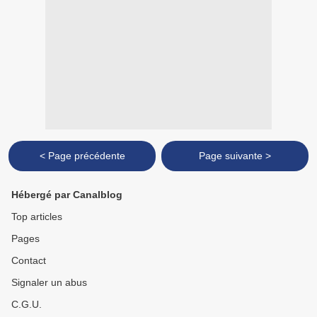
< Page précédente
Page suivante >
Hébergé par Canalblog
Top articles
Pages
Contact
Signaler un abus
C.G.U.