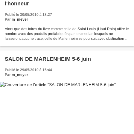
l'honneur
Publié le 30/05/2010 à 18:27
Par
m_meyer
Alors que des foires du livre comme celle de Saint-Louis (Haut-Rhin) attire le
nombre avec des produits préfabriqués par les medias lesquels ne
laisseront aucune trace, celle de Marlenheim se poursuit avec obstination et
succès en invitant les auteurs...
SALON DE MARLENHEIM 5-6 juin
Publié le 29/05/2010 à 15:44
Par
m_meyer