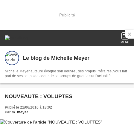
Publicité
MENU
Le blog de Michelle Meyer
Michelle Meyer auteure évoque son oeuvre , ses projets littéraires, vous fait
part de ses coups de coeur de ses coups de gueule sur l'actualité.
NOUVEAUTE : VOLUPTES
Publié le 21/06/2010 à 18:02
Par
m_meyer